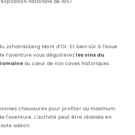
l’exposition nationale de 1857.
de l’aventure vous dégusterez
les vins du
Domaine
au cœur de nos caves historiques.
bonnes chaussures pour profiter au maximum
de l'aventure. L'activité peut être réalisée en
toute saison.