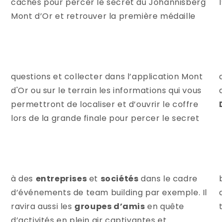
à des
entreprises
et
sociétés
dans le cadre
d’événements de team building par exemple. Il
ravira aussi les
groupes d’amis
en quête
d’activités en plein air captivantes et