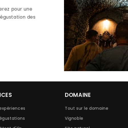
verez pour une
dégustation des
NCES
DOMAINE
 expériences
Tout sur le domaine
dégustations
Vignoble