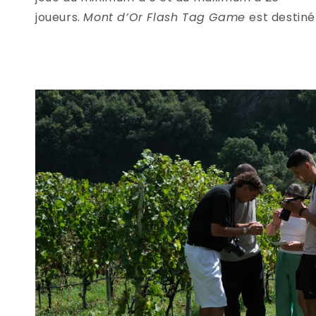
joueurs.
Mont d’Or Flash Tag Game
est destiné