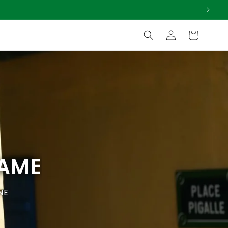
Connexion
Panier
GAME
NE