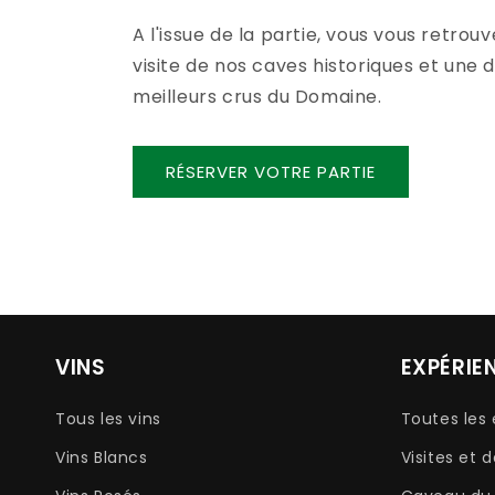
A l'issue de la partie, vous vous retrou
visite de nos caves historiques et une 
meilleurs crus du Domaine.
RÉSERVER VOTRE PARTIE
VINS
EXPÉRIE
Tous les vins
Toutes les
Vins Blancs
Visites et 